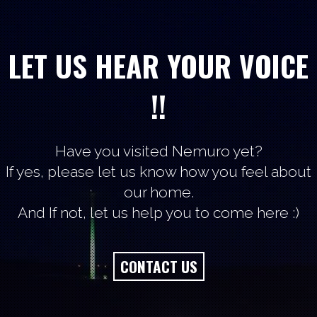
LET US HEAR YOUR VOICE
!!
Have you visited Nemuro yet?
If yes, please let us know how you feel about
our home.
And If not, let us help you to come here :)
CONTACT US