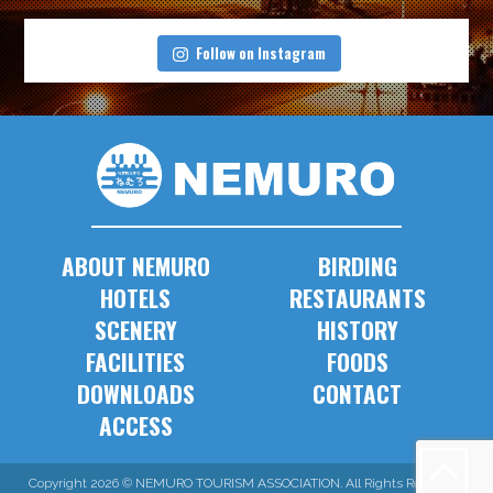
Follow on Instagram
ABOUT NEMURO
BIRDING
HOTELS
RESTAURANTS
SCENERY
HISTORY
FACILITIES
FOODS
DOWNLOADS
CONTACT
ACCESS
Copyright 2026 © NEMURO TOURISM ASSOCIATION. All Rights Reserved.