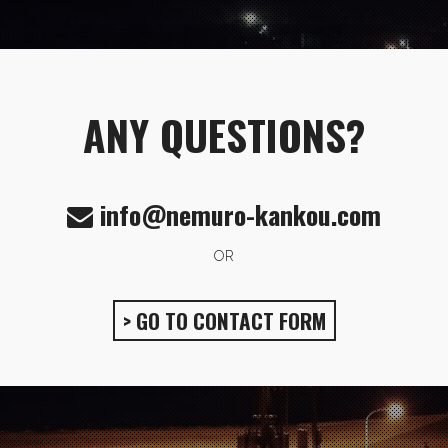
ANY QUESTIONS?
info@nemuro-kankou.com
OR
> GO TO CONTACT FORM