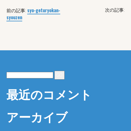
syo-geturyokan-
次の記事:
前の記事:
syouzen
最近のコメント
アーカイブ