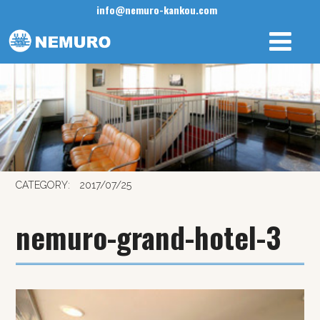
info@nemuro-kankou.com
CATEGORY:
2017/07/25
nemuro-grand-hotel-3