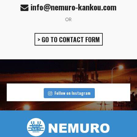
info@nemuro-kankou.com
OR
> GO TO CONTACT FORM
Follow on Instagram