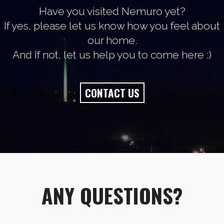
Have you visited Nemuro yet?
If yes, please let us know how you feel about
our home.
And If not, let us help you to come here :)
CONTACT US
ANY QUESTIONS?