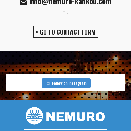
info@nemuro-kankou.com
OR
> GO TO CONTACT FORM
Follow on Instagram