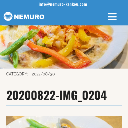
info@nemuro-kankou.com
CATEGORY:
2022/08/30
20200822-IMG_0204