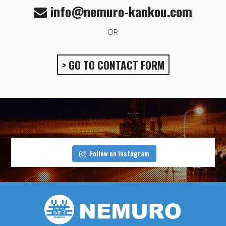
info@nemuro-kankou.com
OR
> GO TO CONTACT FORM
Follow on Instagram