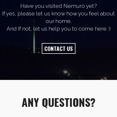
Have you visited Nemuro yet?
If yes, please let us know how you feel about
our home.
And If not, let us help you to come here :)
CONTACT US
ANY QUESTIONS?