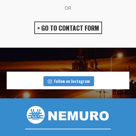
OR
> GO TO CONTACT FORM
Follow on Instagram