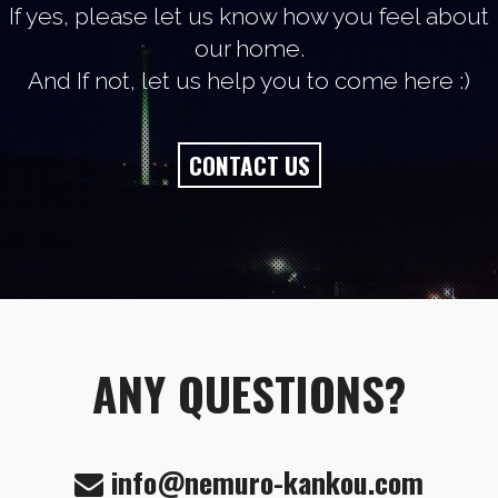
If yes, please let us know how you feel about
our home.
And If not, let us help you to come here :)
CONTACT US
ANY QUESTIONS?
info@nemuro-kankou.com