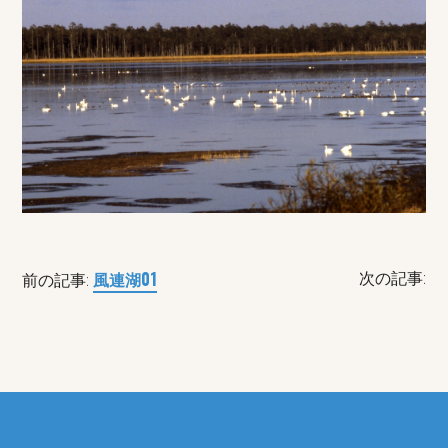
風連湖01
次の記事:
前の記事: