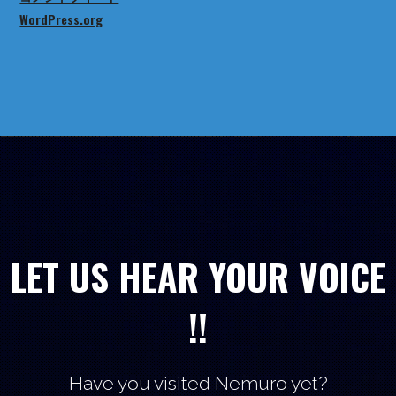
WordPress.org
LET US HEAR YOUR VOICE
!!
Have you visited Nemuro yet?