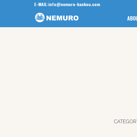
E-MAIL:
info@nemuro-kankou.com
ABO
CATEGOR