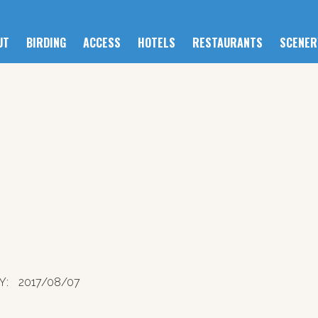
UT
BIRDING
ACCESS
HOTELS
RESTAURANTS
SCENER
Y:
2017/08/07