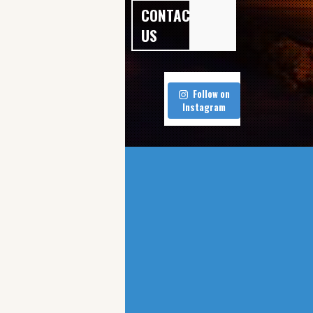
メタ
CONTACT
US
情報
Follow on
Instagram
ログイン
投稿フィード
コメントフィード
WordPress.org