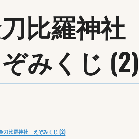
金刀比羅神
ぞみくじ (2)
金刀比羅神社 えぞみくじ (2)